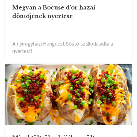
Megvan a Bocuse d'or hazai
döntőjének nyertese
A nyíregyházi Hunguest Sóstó szálloda adta a
nyertest!