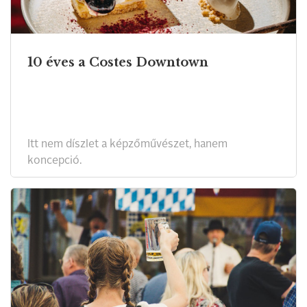
10 éves a Costes Downtown
Itt nem díszlet a képzőművészet, hanem
koncepció.