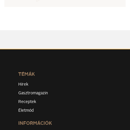
TÉMÁK
Hírek
Gasztromagazin
Receptek
Életmód
INFORMÁCIÓK