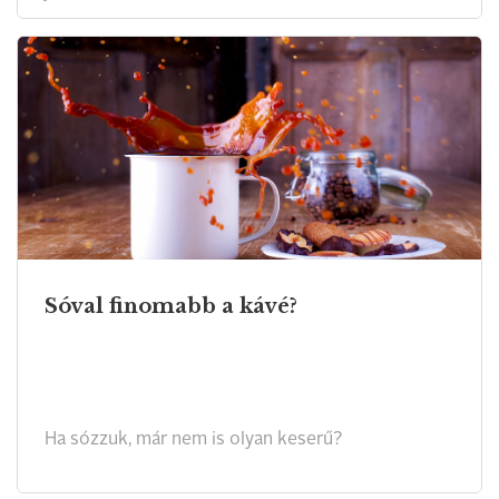
Sóval finomabb a kávé?
Ha sózzuk, már nem is olyan keserű?