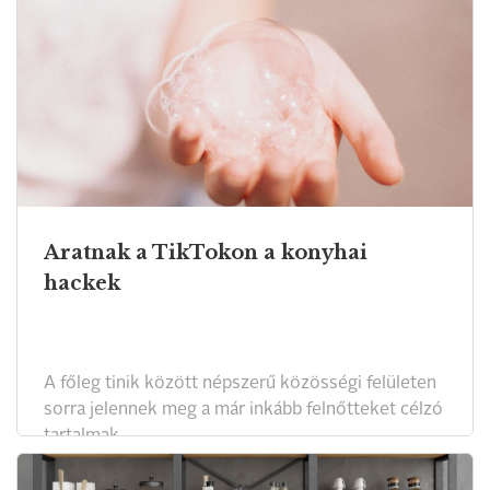
Aratnak a TikTokon a konyhai
hackek
A főleg tinik között népszerű közösségi felületen
sorra jelennek meg a már inkább felnőtteket célzó
tartalmak.