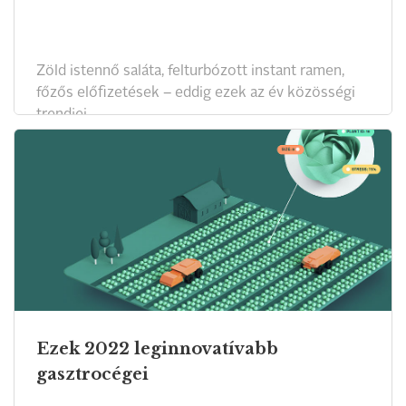
Zöld istennő saláta, felturbózott instant ramen,
főzős előfizetések – eddig ezek az év közösségi
trendjei.
Ezek 2022 leginnovatívabb
gasztrocégei