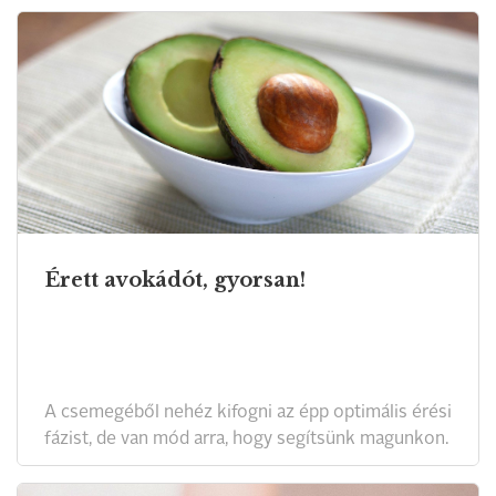
Érett avokádót, gyorsan!
A csemegéből nehéz kifogni az épp optimális érési
fázist, de van mód arra, hogy segítsünk magunkon.