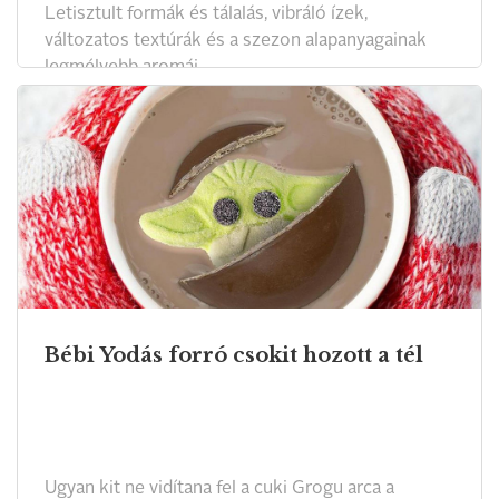
Letisztult formák és tálalás, vibráló ízek,
változatos textúrák és a szezon alapanyagainak
legmélyebb aromái.
Bébi Yodás forró csokit hozott a tél
Ugyan kit ne vidítana fel a cuki Grogu arca a