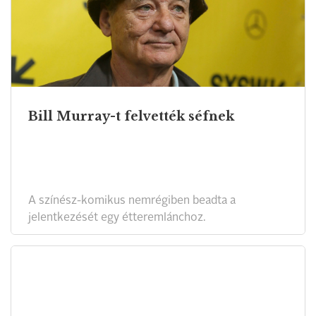
Bill Murray-t felvették séfnek
A színész-komikus nemrégiben beadta a
jelentkezését egy étteremlánchoz.