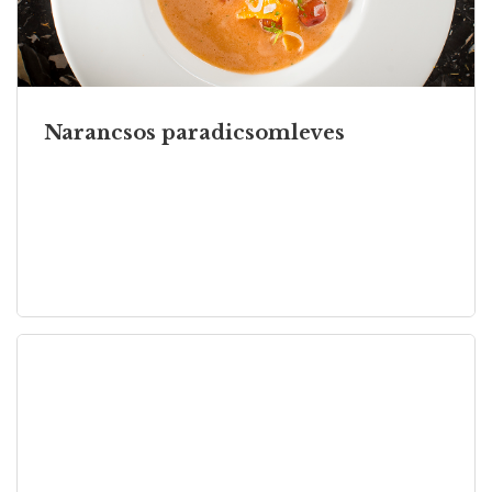
Narancsos paradicsomleves