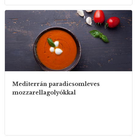
Mediterrán paradicsomleves
mozzarellagolyókkal