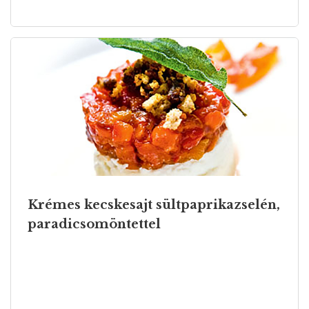
Krémes kecskesajt sültpaprikazselén,
paradicsomöntettel