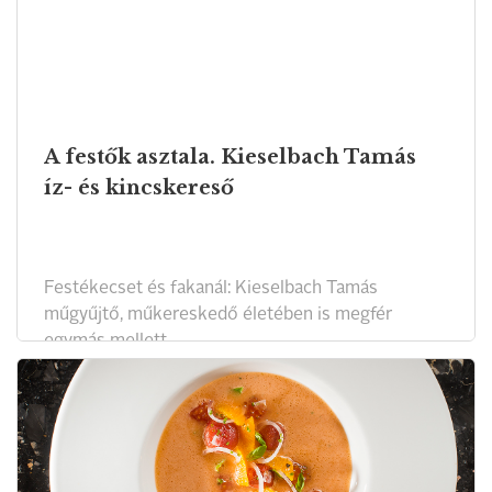
A festők asztala. Kieselbach Tamás
íz- és kincskereső
Festékecset és fakanál: Kieselbach Tamás
műgyűjtő, műkereskedő életében is megfér
egymás mellett.