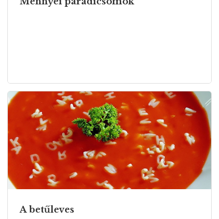
Mennyei paradicsomok
A betűleves