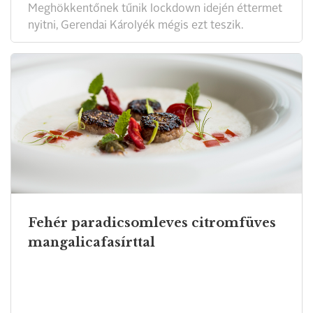
Meghökkentőnek tűnik lockdown idején éttermet
nyitni, Gerendai Károlyék mégis ezt teszik.
Fehér paradicsomleves citromfüves
mangalicafasírttal