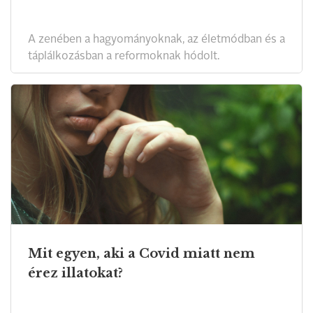
A zenében a hagyományoknak, az életmódban és a
táplálkozásban a reformoknak hódolt.
Mit egyen, aki a Covid miatt nem
érez illatokat?