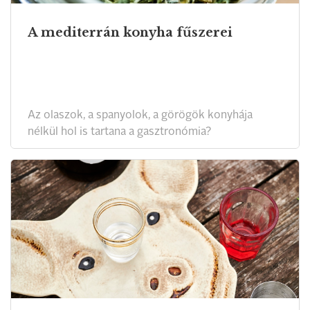
A mediterrán konyha fűszerei
Az olaszok, a spanyolok, a görögök konyhája
nélkül hol is tartana a gasztronómia?