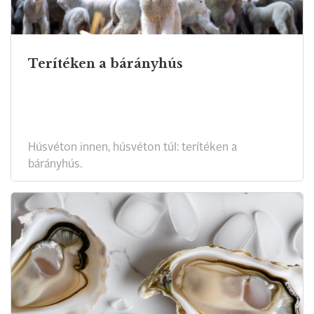
Terítéken a bárányhús
Húsvéton innen, húsvéton túl: terítéken a
bárányhús.