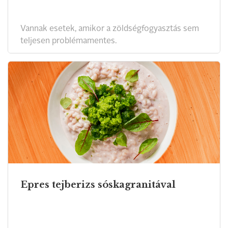
Vannak esetek, amikor a zöldségfogyasztás sem
teljesen problémamentes.
Epres tejberizs sóskagranitával