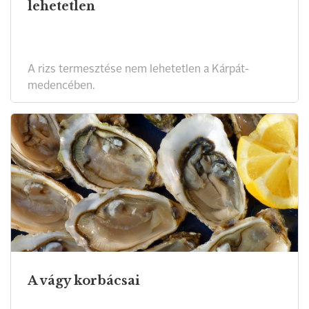
lehetetlen
A rizs termesztése nem lehetetlen a Kárpát-
medencében.
A vágy korbácsai