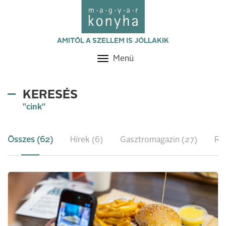
AMITŐL A SZELLEM IS JÓLLAKIK
Menü
Toggle
navigation
KERESÉS
"cink"
Összes (62)
Hírek (6)
Gasztromagazin (27)
Re