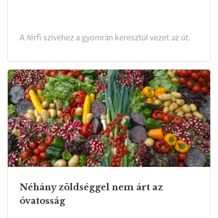
A férfi szívéhez a gyomrán keresztül vezet az út.
Néhány zöldséggel nem árt az
óvatosság