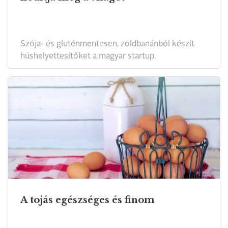
Szója- és gluténmentesen, zöldbanánból készít
húshelyettesítőket a magyar startup.
A tojás egészséges és finom