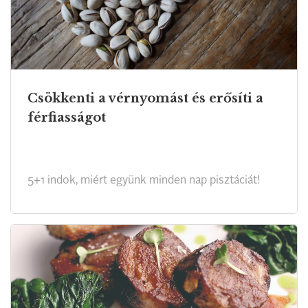
Csökkenti a vérnyomást és erősíti a
férfiasságot
5+1 indok, miért együnk minden nap pisztáciát!