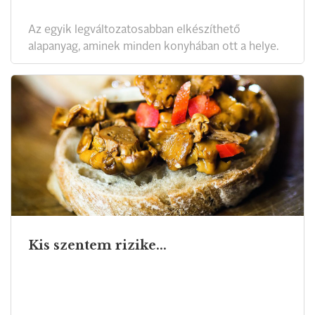
Az egyik legváltozatosabban elkészíthető
alapanyag, aminek minden konyhában ott a helye.
Kis szentem rizike...