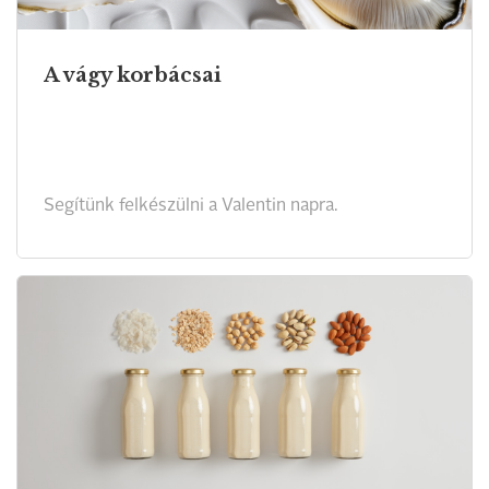
A vágy korbácsai
Segítünk felkészülni a Valentin napra.