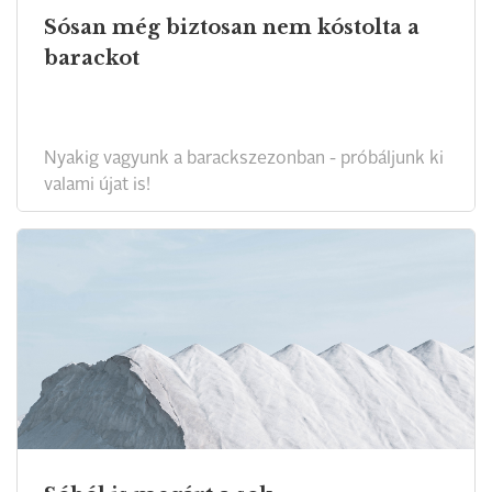
Sósan még biztosan nem kóstolta a
barackot
Nyakig vagyunk a barackszezonban - próbáljunk ki
valami újat is!