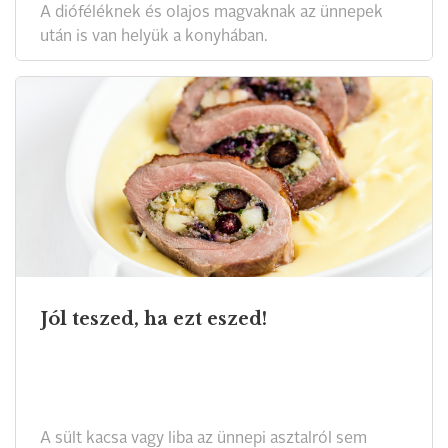
A dióféléknek és olajos magvaknak az ünnepek
után is van helyük a konyhában.
Jól teszed, ha ezt eszed!
A sült kacsa vagy liba az ünnepi asztalról sem