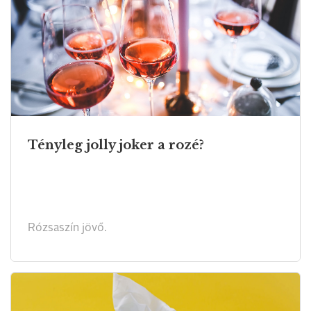
Tényleg jolly joker a rozé?
Rózsaszín jövő.