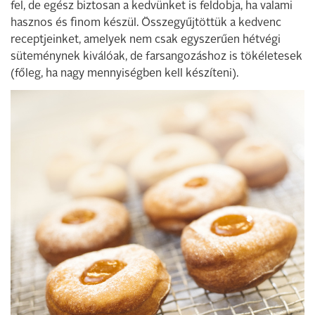
fel, de egész biztosan a kedvünket is feldobja, ha valami
hasznos és finom készül. Összegyűjtöttük a kedvenc
receptjeinket, amelyek nem csak egyszerűen hétvégi
süteménynek kiválóak, de farsangozáshoz is tökéletesek
(főleg, ha nagy mennyiségben kell készíteni).