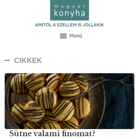
AMITŐL A SZELLEM IS JÓLLAKIK
Menü
Toggle
navigation
CIKKEK
Sütne valami finomat?