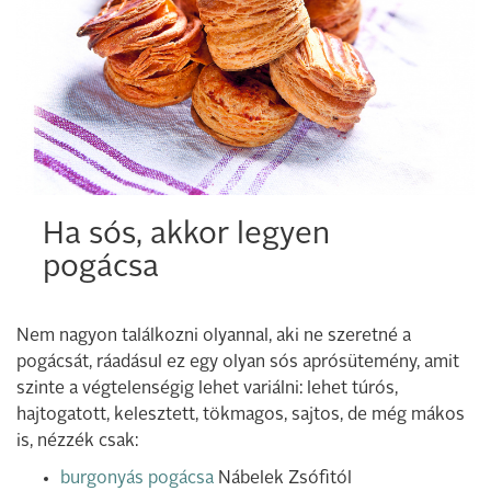
Ha sós, akkor legyen
pogácsa
Nem nagyon találkozni olyannal, aki ne szeretné a
pogácsát, ráadásul ez egy olyan sós aprósütemény, amit
szinte a végtelenségig lehet variálni: lehet túrós,
hajtogatott, kelesztett, tökmagos, sajtos, de még mákos
is, nézzék csak:
burgonyás pogácsa
Nábelek Zsófitól