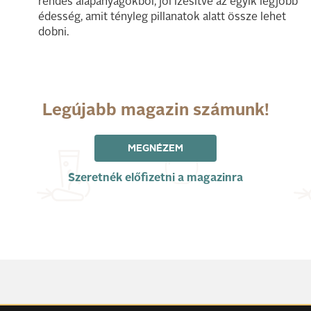
rendes alapanyagokból, jól ízesítve az egyik legjobb
édesség, amit tényleg pillanatok alatt össze lehet
dobni.
Legújabb magazin számunk!
MEGNÉZEM
Szeretnék előfizetni a magazinra