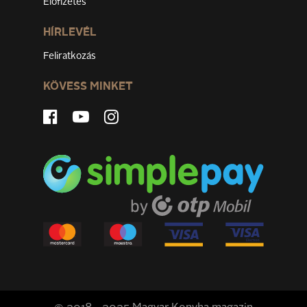
Előfizetés
HÍRLEVÉL
Feliratkozás
KÖVESS MINKET