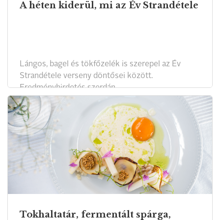
A héten kiderül, mi az Év Strandétele
Lángos, bagel és tökfőzelék is szerepel az Év
Strandétele verseny döntősei között.
Eredményhirdetés szerdán.
Tokhaltatár, fermentált spárga,