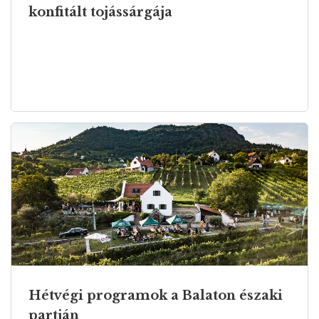
konfitált tojássárgája
Hétvégi programok a Balaton északi
partján