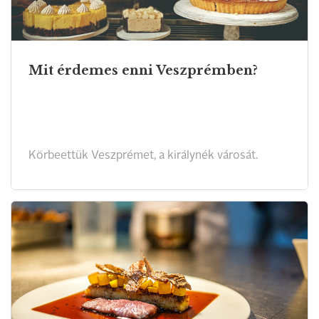
Mit érdemes enni Veszprémben?
Körbeettük Veszprémet, a királynék városát.