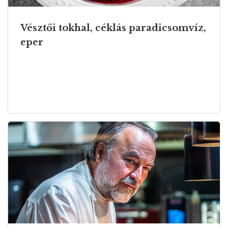
Vésztői tokhal, céklás paradicsomvíz,
eper