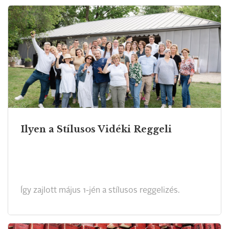
Ilyen a Stílusos Vidéki Reggeli
Így zajlott május 1-jén a stílusos reggelizés.