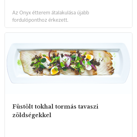
Az Onyx étterem átalakulása újabb
fordulóponthoz érkezett.
Füstölt tokhal tormás tavaszi
zöldségekkel