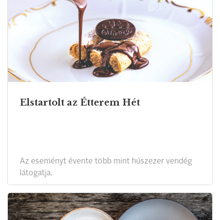
Elstartolt az Étterem Hét
Az eseményt évente több mint húszezer vendég
látogatja.