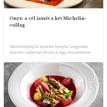
Onyx: a cél ismét a két Michelin-
csillag
Alkotóműhely és kísérleti konyha: a legendás
étterem tudatosan készül a nagy visszatérésre.