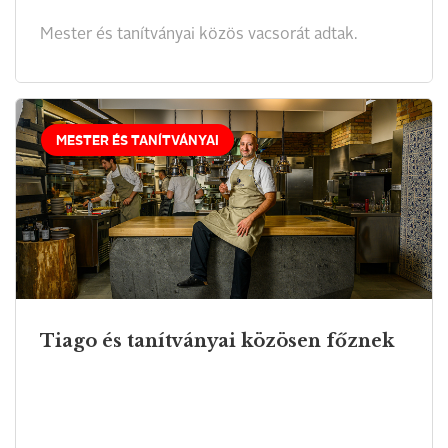
Mester és tanítványai közös vacsorát adtak.
MESTER ÉS TANÍTVÁNYAI
Tiago és tanítványai közösen főznek