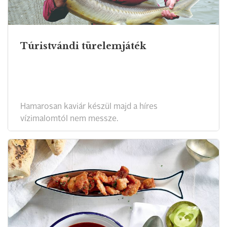
Túristvándi türelemjáték
Hamarosan kaviár készül majd a híres
vízimalomtól nem messze.