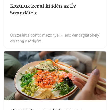
Közülük kerül ki idén az Év
Strandétele
Összeállt a döntő mezőnye, kilenc vendéglátóhely
verseng a fődíjért.