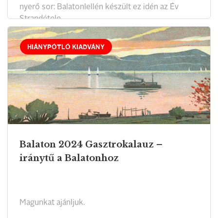
nyerő sor: Balatonlellén készült ez idén az Év
Strandétele.
HIÁNYPÓTLÓ KIADVÁNY
Balaton 2024 Gasztrokalauz –
iránytű a Balatonhoz
Magunkat ajánljuk.