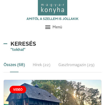
AMITŐL A SZELLEM IS JÓLLAKIK
Menü
Toggle
navigation
KERESÉS
"tokhal"
Összes (68)
Hírek (22)
Gasztromagazin (29)
R
VIDEÓ