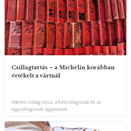
Csillagtartás – a Michelin korábban
értékelt a vártnál
Három csillag nincs, a kétcsillagosok és az
egycsillagosok ugyanazok.