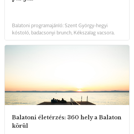
Balatoni programajánló: Szent György-hegyi
kóstoló, badacsonyi brunch, Kékszalag vacsora.
Balatoni életérzés: 360 hely a Balaton
körül