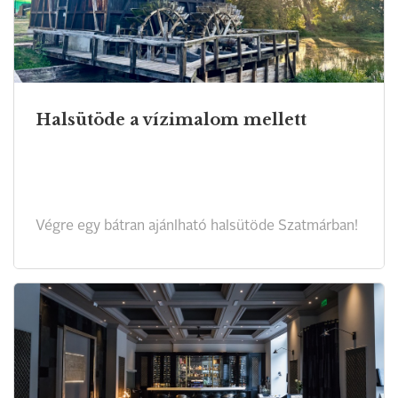
Halsütöde a vízimalom mellett
Végre egy bátran ajánlható halsütöde Szatmárban!