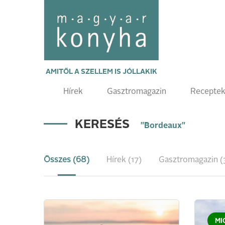
AMITŐL A SZELLEM IS JÓLLAKIK
Hírek
Gasztromagazin
Recepte
KERESÉS
"Bordeaux"
Összes (68)
Hírek (17)
Gasztromagazin (
MI