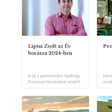
Liptai Zsolt az Év
Pez
borásza 2024-ben
A díj a pannonhalmi Apátsági
Hern
Pincészet borászánál landolt.
vend