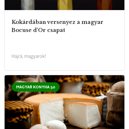
Kokárdában versenyez a magyar
Bocuse d'Or csapat
Hajrá, magyarok!
MAGYAR KONYHA 50