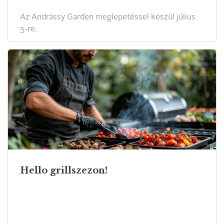
Az Andrássy Garden meglepetéssel készül július
5-re.
Hello grillszezon!