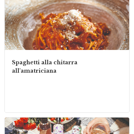
Spaghetti alla chitarra
all'amatriciana