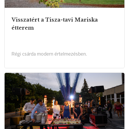
Visszatért a Tisza-tavi Mariska
étterem
Régi csárda modern értelmezésben.