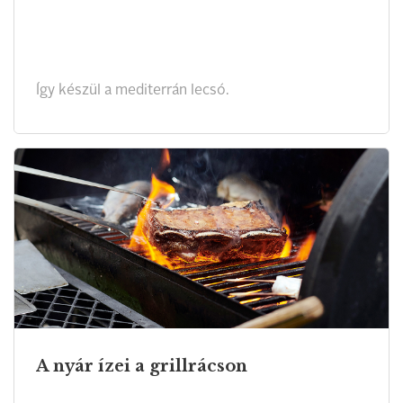
Így készül a mediterrán lecsó.
A nyár ízei a grillrácson