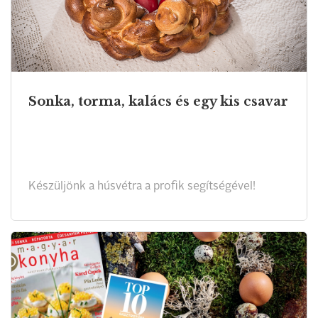
Sonka, torma, kalács és egy kis csavar
Készüljönk a húsvétra a profik segítségével!