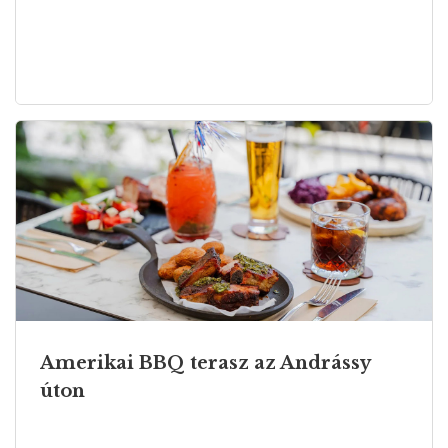
Amerikai BBQ terasz az Andrássy
úton