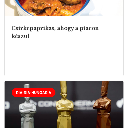
Csirkepaprikás, ahogy a piacon
készül
RIA-RIA-HUNGÁRIA