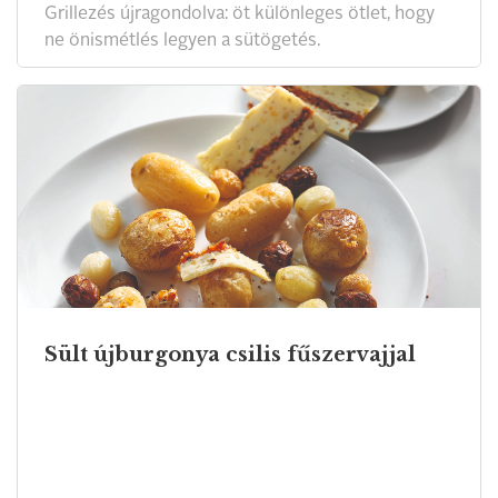
Grillezés újragondolva: öt különleges ötlet, hogy
ne önismétlés legyen a sütögetés.
Sült újburgonya csilis fűszervajjal