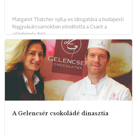
Margaret Thatcher 1984-es látogatása a budapesti
Nagyvásárcsarnokban elindította a Csarit a
világhírnév felé.
A Gelencsér csokoládé dinasztia