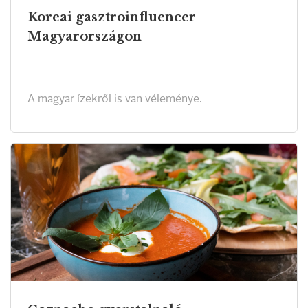
Koreai gasztroinfluencer
Magyarországon
A magyar ízekről is van véleménye.