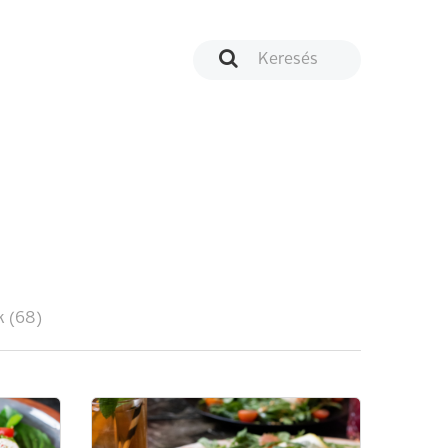
k (68)