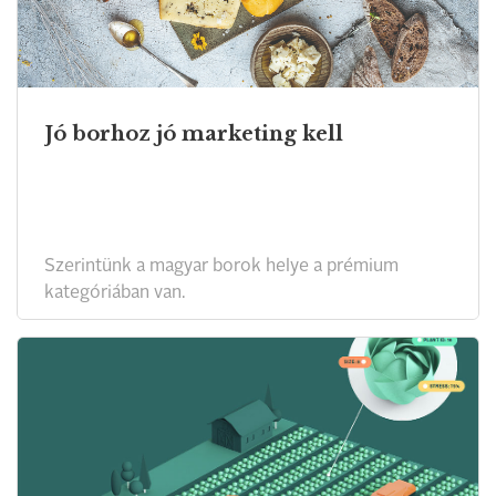
Jó borhoz jó marketing kell
Szerintünk a magyar borok helye a prémium
kategóriában van.