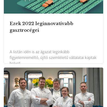
Ezek 2022 leginnovatívabb
gasztrocégei
A listán idén is az ágazat leginkább
figyelemreméltó, újító szemléletű vállalatai kaptak
helyet.