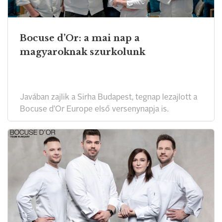
Bocuse d’Or: a mai nap a
magyaroknak szurkolunk
Javában zajlik a Sirha Budapest, tegnap lezajlott a
Bocuse d’Or Europe első versenynapja is.