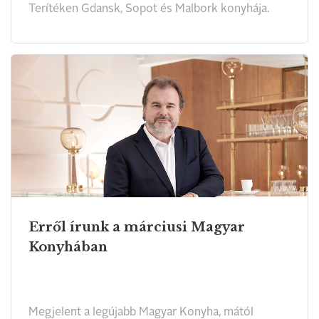
Terítéken Gdansk, Sopot és Malbork konyhája.
Erről írunk a márciusi Magyar
Konyhában
Megjelent a legújabb Magyar Konyha, mától