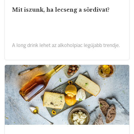
Mit iszunk, ha lecseng a sördivat?
A long drink lehet az alkoholpiac legújabb trendje.