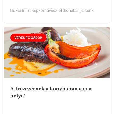
Bukta Imre képzőművész otthonában jártunk.
VÉRES FOGÁSOK
A friss vérnek a konyhában van a
helye!