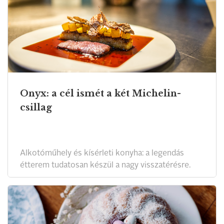
Onyx: a cél ismét a két Michelin-
csillag
Alkotóműhely és kísérleti konyha: a legendás
étterem tudatosan készül a nagy visszatérésre.