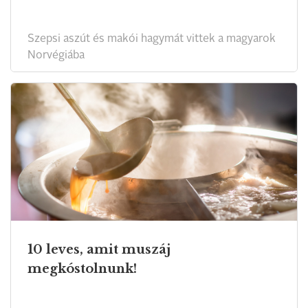
Szepsi aszút és makói hagymát vittek a magyarok
Norvégiába
10 leves, amit muszáj
megkóstolnunk!