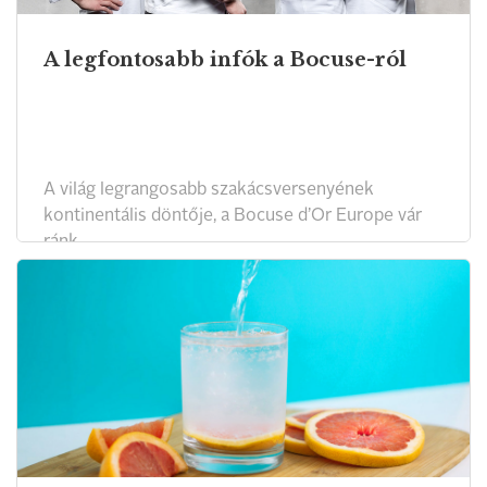
A legfontosabb infók a Bocuse-ról
A világ legrangosabb szakácsversenyének
kontinentális döntője, a Bocuse d’Or Europe vár
ránk.