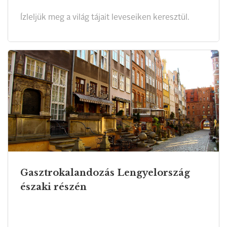
Ízleljük meg a világ tájait leveseiken keresztül.
Gasztrokalandozás Lengyelország
északi részén