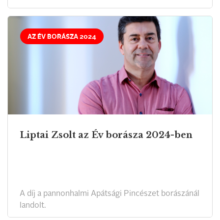
AZ ÉV BORÁSZA 2024
Liptai Zsolt az Év borásza 2024-ben
A díj a pannonhalmi Apátsági Pincészet borászánál
landolt.