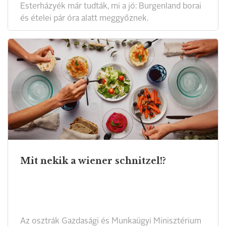
Esterházyék már tudták, mi a jó: Burgenland borai
és ételei pár óra alatt meggyőznek.
Mit nekik a wiener schnitzel!?
Az osztrák Gazdasági és Munkaügyi Minisztérium