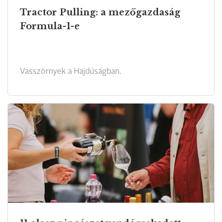
Tractor Pulling: a mezőgazdaság
Formula-1-e
Vasszörnyek a Hajdúságban.