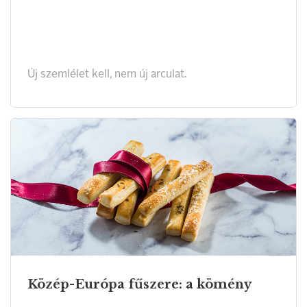
Új szemlélet kell, nem új arculat.
Közép-Európa fűszere: a kömény