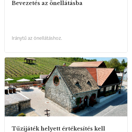
Bevezetés az önellátásba
Iránytű az önellátáshoz.
Tűzijáték helyett értékesítés kell