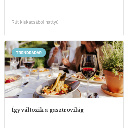
Rút kiskacsából hattyú
TRENDRADAR
Így változik a gasztrovilág