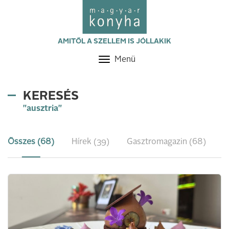
AMITŐL A SZELLEM IS JÓLLAKIK
Menü
Toggle
navigation
KERESÉS
"ausztria"
Összes (68)
Hírek (39)
Gasztromagazin (68)
R