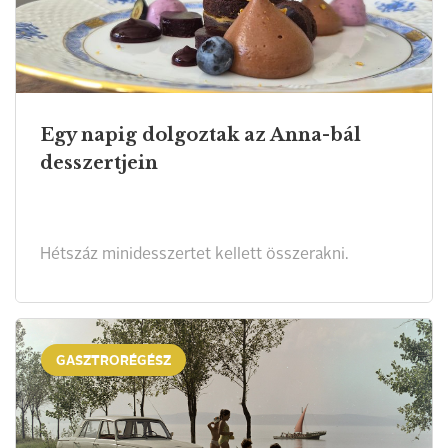
Egy napig dolgoztak az Anna-bál
desszertjein
Hétszáz minidesszertet kellett összerakni.
GASZTRORÉGÉSZ