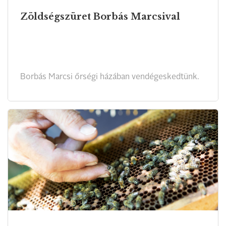
Zöldségszüret Borbás Marcsival
Borbás Marcsi őrségi házában vendégeskedtünk.