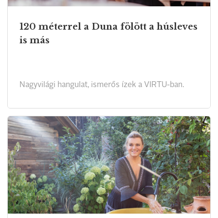
120 méterrel a Duna fölött a húsleves
is más
Nagyvilági hangulat, ismerős ízek a VIRTU-ban.