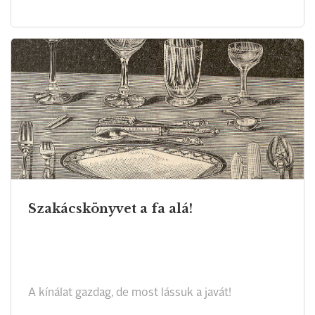
Szakácskönyvet a fa alá!
A kínálat gazdag, de most lássuk a javát!