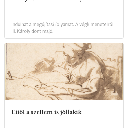
Indulhat a megújítási folyamat. A végkimenetelről
III. Károly dönt majd.
Ettől a szellem is jóllakik