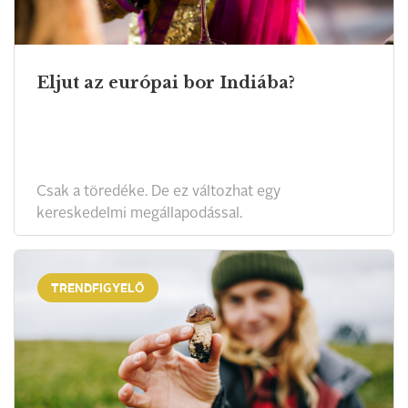
Eljut az európai bor Indiába?
Csak a töredéke. De ez változhat egy
kereskedelmi megállapodással.
TRENDFIGYELŐ