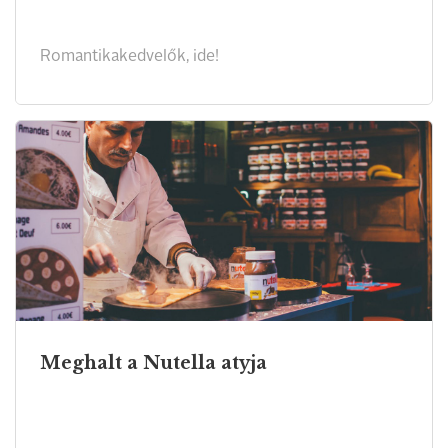
Romantikakedvelők, ide!
Meghalt a Nutella atyja