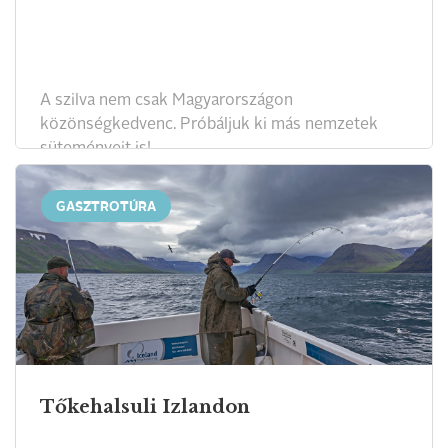
A szilva nem csak Magyarországon
közönségkedvenc. Próbáljuk ki más nemzetek
süteményeit is!
GASZTROTÚRA
Tőkehalsuli Izlandon