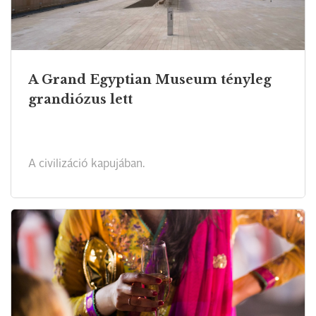
A Grand Egyptian Museum tényleg
grandiózus lett
A civilizáció kapujában.