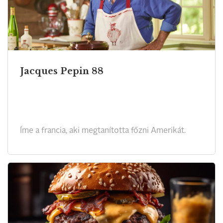
Jacques Pepin 88
Íme a francia, aki megtanította főzni Amerikát.