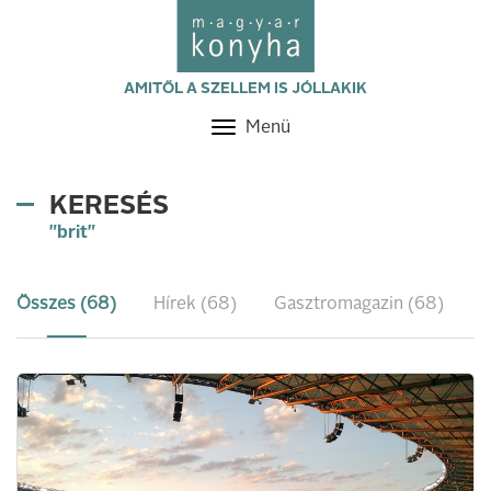
AMITŐL A SZELLEM IS JÓLLAKIK
Menü
Toggle
navigation
KERESÉS
"brit"
Összes (68)
Hírek (68)
Gasztromagazin (68)
R