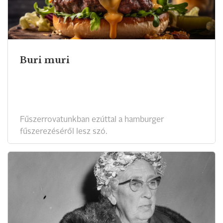
Buri muri
Fűszerrovatunkban ezúttal a hamburger
fűszerezéséről lesz szó.