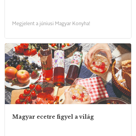
Megjelent a júniusi Magyar Konyha!
Magyar ecetre figyel a világ