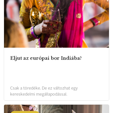
Eljut az európai bor Indiába?
Csak a töredéke. De ez változhat egy
kereskedelmi megállapodással.