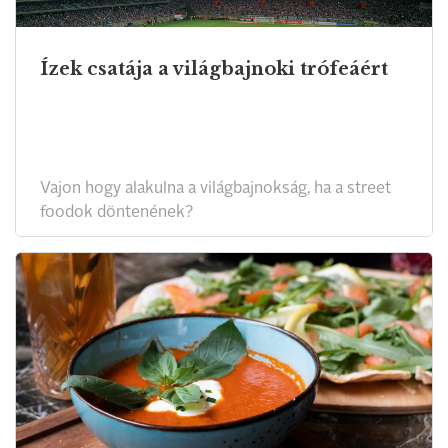
Ízek csatája a világbajnoki trófeáért
Vajon hogy alakulna a világbajnokság, ha a street
foodok döntenének?