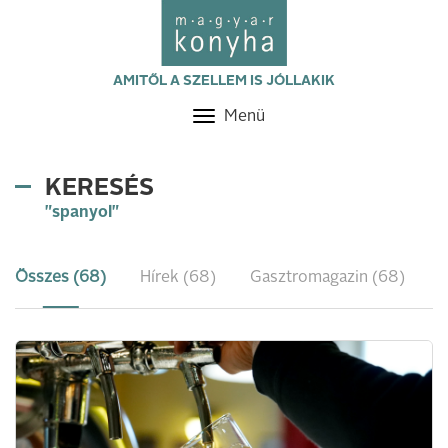
AMITŐL A SZELLEM IS JÓLLAKIK
Menü
Toggle
navigation
KERESÉS
"spanyol"
Összes (68)
Hírek (68)
Gasztromagazin (68)
R