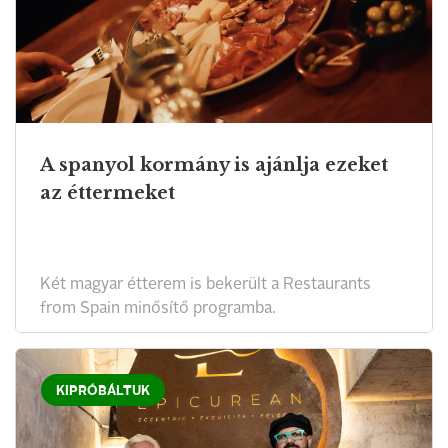
A spanyol kormány is ajánlja ezeket
az éttermeket
Két magyar étterem is bekerült a Restaurants
from Spain minősítő programba.
KIPRÓBÁLTUK