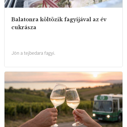
Balatonra költözik fagyijával az év
cukrásza
Jön a tejbedara fagyi.