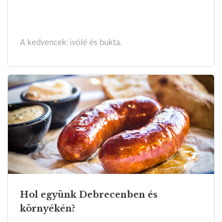
A kedvencek: ivólé és bukta.
Hol együnk Debrecenben és
környékén?