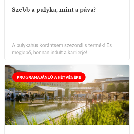
Szebb a pulyka, mint a páva?
A pulykahús korántsem szezonális termék! És
meglepő, honnan indult a karrierje!
PROGRAMAJÁNLÓ A HÉTVÉGÉRE