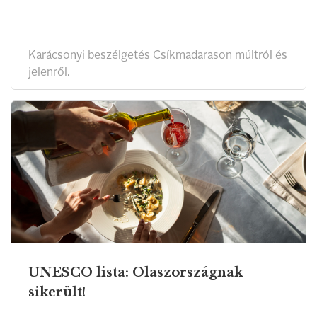
Karácsonyi beszélgetés Csíkmadarason múltról és
jelenről.
UNESCO lista: Olaszországnak
sikerült!