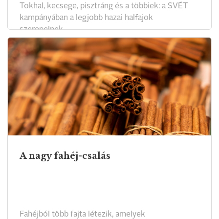
Tokhal, kecsege, pisztráng és a többiek: a SVÉT
kampányában a legjobb hazai halfajok
szerepelnek.
A nagy fahéj-csalás
Fahéjból több fajta létezik, amelyek